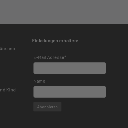
Einladungen erhalten:
München
E-Mail Adresse*
Name
und Kind