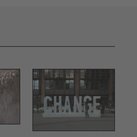
TTE
CHANGE
TEN