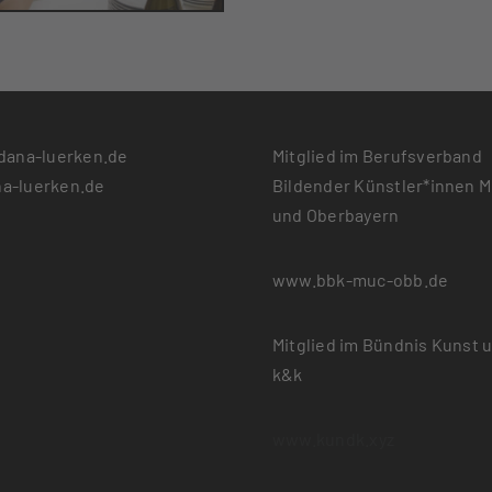
dana-luerken.de
Mitglied im Berufsverband
a-luerken.de
Bildender Künstler*innen 
und Oberbayern
www.bbk-muc-obb.de
Mitglied im Bündnis Kunst 
k&k
www.kundk.xyz