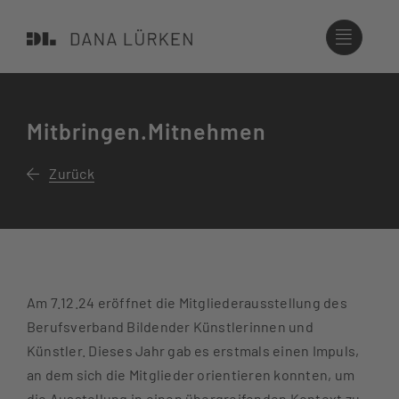
Zum
Inhalt
springen
Mitbringen.Mitnehmen
Zurück
Am 7.12.24 eröffnet die Mitgliederausstellung des
Berufsverband Bildender Künstlerinnen und
Künstler. Dieses Jahr gab es erstmals einen Impuls,
an dem sich die Mitglieder orientieren konnten, um
die Ausstellung in einen übergreifenden Kontext zu